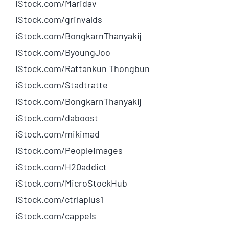
iStock.com/
Maridav
iStock.com/
grinvalds
iStock.com/
BongkarnThanyakij
iStock.com/
ByoungJoo
iStock.com/
Rattankun Thongbun
iStock.com/
Stadtratte
iStock.com/
BongkarnThanyakij
iStock.com/
daboost
iStock.com/
mikimad
iStock.com/
PeopleImages
iStock.com/
H20addict
iStock.com/
MicroStockHub
iStock.com/
ctrlaplus1
iStock.com/
cappels